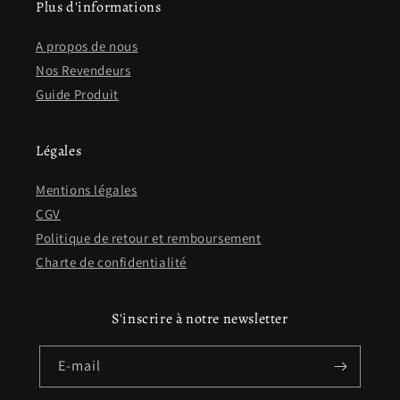
Plus d'informations
A propos de nous
Nos Revendeurs
Guide Produit
Légales
Mentions légales
CGV
Politique de retour et remboursement
Charte de confidentialité
S'inscrire à notre newsletter
E-mail