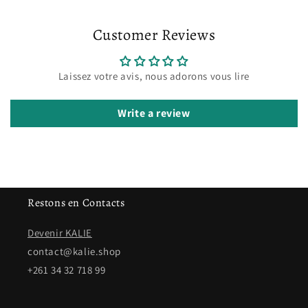
Customer Reviews
Laissez votre avis, nous adorons vous lire
Write a review
Restons en Contacts
Devenir KALIE
contact@kalie.shop
+261 34 32 718 99