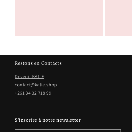
habituel
habituel
Restons en Contacts
Devenir KALIE
contact@kalie.shop
+261 34 32 718 99
S'inscrire à notre newsletter