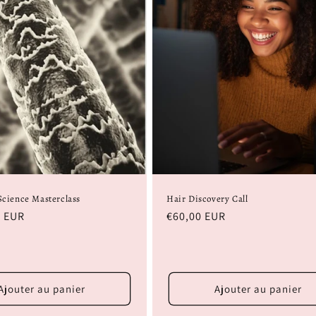
Science Masterclass
Hair Discovery Call
0 EUR
Prix
€60,00 EUR
habituel
Ajouter au panier
Ajouter au panier