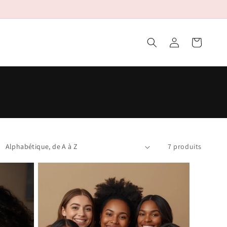
Connexion
Panier
7 produits