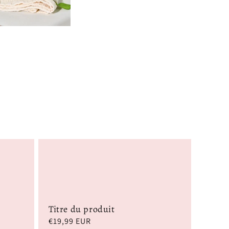
Titre du produit
Prix
€19,99 EUR